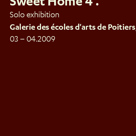
Sweet Home 4 .
Solo exhibition
Galerie des écoles d'arts de Poitier
03 – 04.2009