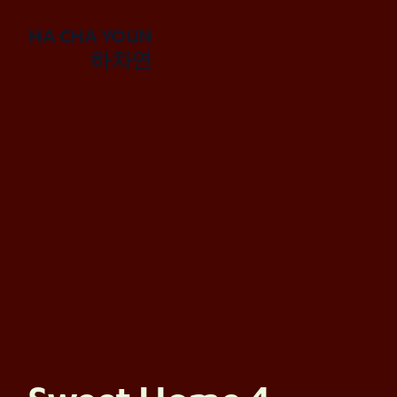
HA CHA YOUN
하차연