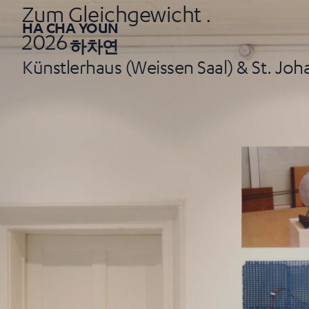
Zum Gleichgewicht .
HA CHA YOUN
2026
하차연
Künstlerhaus (Weissen Saal) & St. Joh