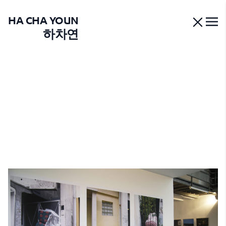
HA CHA YOUN
하차연