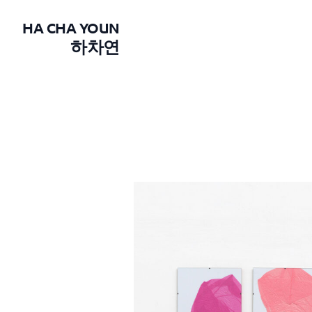
HA CHA YOUN
하차연