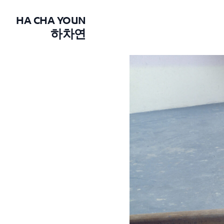
HA CHA YOUN
하차연