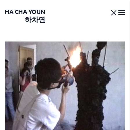
HA CHA YOUN
하차연