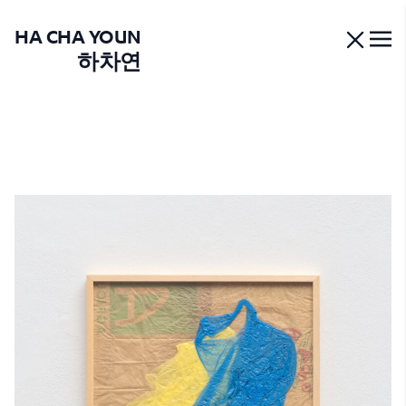
HA CHA YOUN
하차연