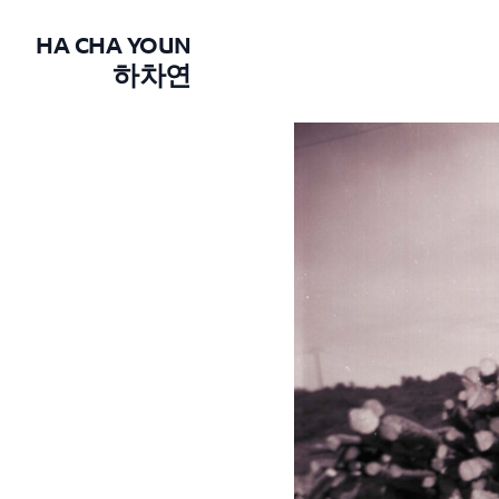
HA CHA YOUN
하차연