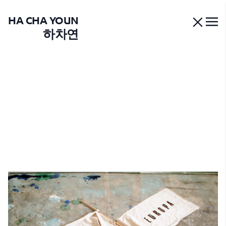
HA CHA YOUN
하차연