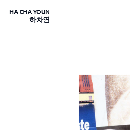
HA CHA YOUN
하차연