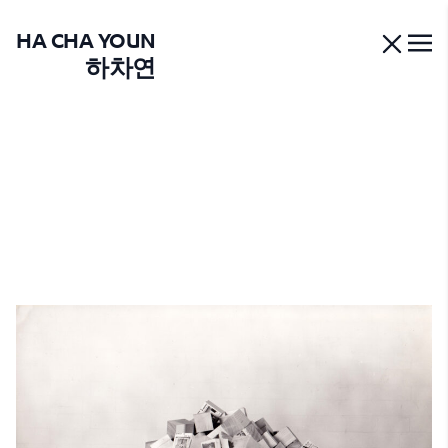
HA CHA YOUN
하차연