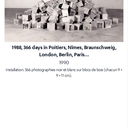
1988, 366 days in Poitiers, Nîmes, Braunschweig,
London, Berlin, Paris…
1990
Installation. 366 photographies noir et blanc sur blocs de bois (chacun 9 ×
9 × 11 cm).